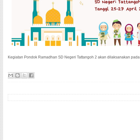
Kegiatan Pondok Ramadhan SD Negeri Tattangoh 2 akan dilaksanakan pada t