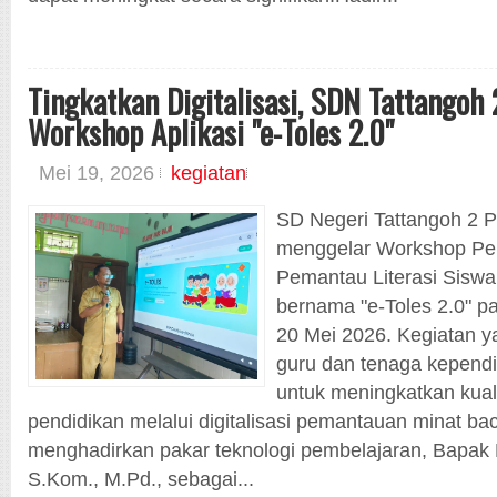
Tingkatkan Digitalisasi, SDN Tattangoh
Workshop Aplikasi "e-Toles 2.0"
Mei 19, 2026
kegiatan
SD Negeri Tattangoh 2 
menggelar Workshop Pem
Pemantau Literasi Sisw
bernama "e-Toles 2.0" 
20 Mei 2026. Kegiatan ya
guru dan tenaga kependid
untuk meningkatkan kual
pendidikan melalui digitalisasi pemantauan minat ba
menghadirkan pakar teknologi pembelajaran, Bapak H.
S.Kom., M.Pd., sebagai...