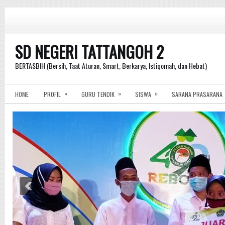
SD NEGERI TATTANGOH 2
BERTASBIH (Bersih, Taat Aturan, Smart, Berkarya, Istiqomah, dan Hebat)
»
»
»
HOME
PROFIL
GURU TENDIK
SISWA
SARANA PRASARANA