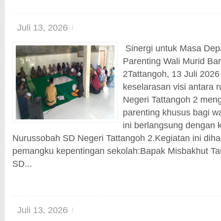
Juli 13, 2026
Sinergi untuk Masa Dep
Parenting Wali Murid Ba
2Tattangoh, 13 Juli 2
keselarasan visi antara
Negeri Tattangoh 2 meng
parenting khusus bagi wa
ini berlangsung dengan 
Nurussobah SD Negeri Tattangoh 2.Kegiatan ini dihad
pemangku kepentingan sekolah:Bapak Misbakhut Ta
SD...
Juli 13, 2026