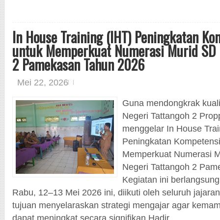
In House Training (IHT) Peningkatan Ko
untuk Memperkuat Numerasi Murid SD 
2 Pamekasan Tahun 2026
Mei 22, 2026
Guna mendongkrak kuali
Negeri Tattangoh 2 Pro
menggelar In House Trai
Peningkatan Kompetensi
Memperkuat Numerasi M
Negeri Tattangoh 2 Pam
Kegiatan ini berlangsun
Rabu, 12–13 Mei 2026 ini, diikuti oleh seluruh jaja
tujuan menyelaraskan strategi mengajar agar kema
dapat meningkat secara signifikan.Hadir...