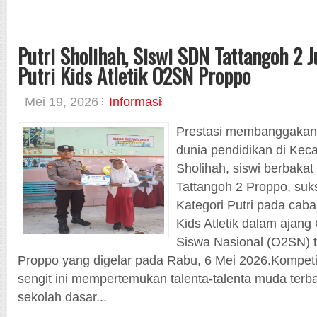
Putri Sholihah, Siswi SDN Tattangoh 2 J
Putri Kids Atletik O2SN Proppo
Mei 19, 2026
Informasi
Prestasi membanggakan k
dunia pendidikan di Kec
Sholihah, siswi berbakat
Tattangoh 2 Proppo, suk
Kategori Putri pada caba
Kids Atletik dalam ajang
Siswa Nasional (O2SN) 
Proppo yang digelar pada Rabu, 6 Mei 2026.Kompeti
sengit ini mempertemukan talenta-talenta muda terba
sekolah dasar...