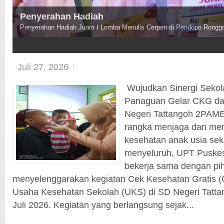
Penyerahan Hadiah
Penyerahan Hadiah Juara I Lomba Menulis Cerpen di Pendopo Rong
4
Juli 27, 2026
Wujudkan Sinergi Seko
Panaguan Gelar CKG da
Negeri Tattangoh 2PA
rangka menjaga dan men
kesehatan anak usia sek
menyeluruh, UPT Pusk
bekerja sama dengan pi
menyelenggarakan kegiatan Cek Kesehatan Gratis (
Usaha Kesehatan Sekolah (UKS) di SD Negeri Tatta
Juli 2026. Kegiatan yang berlangsung sejak...