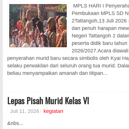
MPLS HARI I Penyeraha
Pembukaan MPLS SD Neg
2Tattangoh,13 Juli 202
dan penuh harapan mew
Negeri Tattangoh 2 dala
peserta didik baru tahun
2026/2027.Acara diawali
penyerahan murid baru secara simbolis oleh Kyai H
selaku perwakilan dari seluruh orang tua murid. Da
beliau menyampaikan amanah dan titipan...
Lepas Pisah Murid Kelas VI
Juli 11, 2026
kegiatan
&nbs...