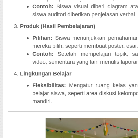
Contoh:
Siswa visual diberi diagram ata
siswa auditori diberikan penjelasan verbal.
Produk (Hasil Pembelajaran)
Pilihan:
Siswa menunjukkan pemahaman
mereka pilih, seperti membuat poster, esai,
Contoh:
Setelah mempelajari topik, s
video, sementara yang lain menulis lapora
Lingkungan Belajar
Fleksibilitas:
Mengatur ruang kelas ya
belajar siswa, seperti area diskusi kelomp
mandiri.