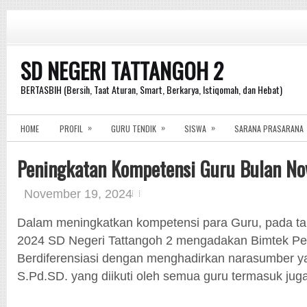
SD NEGERI TATTANGOH 2
BERTASBIH (Bersih, Taat Aturan, Smart, Berkarya, Istiqomah, dan Hebat)
»
»
»
HOME
PROFIL
GURU TENDIK
SISWA
SARANA PRASARANA
Peningkatan Kompetensi Guru Bulan N
November 19, 2024
Dalam meningkatkan kompetensi para Guru, pada t
2024 SD Negeri Tattangoh 2 mengadakan Bimtek Pe
Berdiferensiasi dengan menghadirkan narasumber y
S.Pd.SD. yang diikuti oleh semua guru termasuk jug