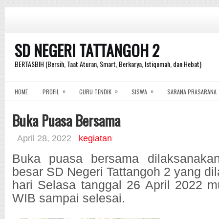
SD NEGERI TATTANGOH 2
BERTASBIH (Bersih, Taat Aturan, Smart, Berkarya, Istiqomah, dan Hebat)
»
»
»
HOME
PROFIL
GURU TENDIK
SISWA
SARANA PRASARANA
Buka Puasa Bersama
April 28, 2022
kegiatan
Buka puasa bersama dilaksanakan
besar SD Negeri Tattangoh 2 yang d
hari Selasa tanggal 26 April 2022 m
WIB sampai selesai.